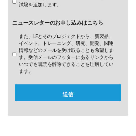
ッ
追
試験を追加します。
加
シ
ョ
ニュースレターのお申し込みはこちら
ン
また、LFとそのプロジェクトから、新製品、
イベント、トレーニング、研究、開発、関連
情報などのメールを受け取ることも希望しま
す。受信メールのフッターにあるリンクから
いつでも購読を解除できることを理解してい
ます。