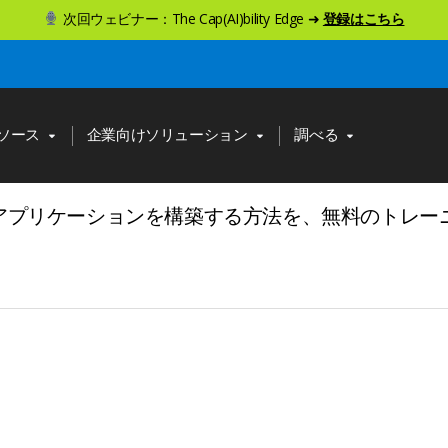
次回ウェビナー：The Cap(AI)bility Edge ➜
登録はこちら
ソース
企業向けソリューション
調べる
使用してアプリケーションを構築する方法を、無料のトレ