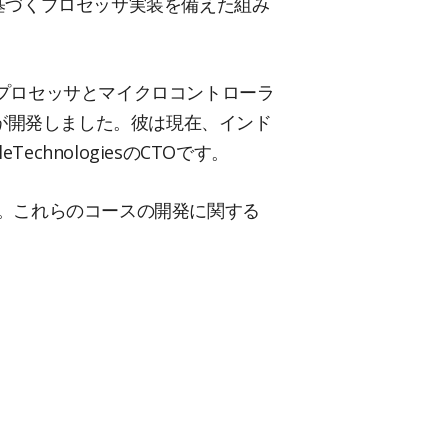
SAに基づくプロセッサ実装を備えた組み
なプロセッサとマイクロコントローラ
Uが開発しました。彼は現在、インド
hnologiesのCTOです。
定です。これらのコースの開発に関する