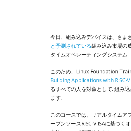
今日、組み込みデバイスは、さま
と予測されている
組み込み市場の
タイムオペレーティングシステム（
このため、Linux Foundation Tr
Building Applications with RISC-
るすべての人を対象として.
組み込
ます。
このコースでは、リアルタイムアプリ
ープンソースRISC-V ISAに