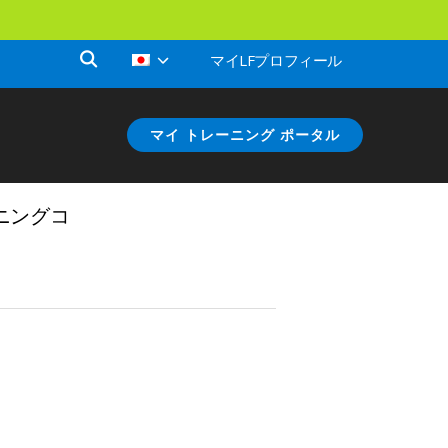
マイLFプロフィール
マイ トレーニング ポータル
ーニングコ