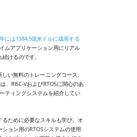
28年には1384.5億米ドルに成長する
イムアプリケーション用にリアル
れ続けるのです。
lと提携して、新しい無料のトレーニングコース,
RISC-VおよびRTOSに関心のあ
オペレーティングシステムを紹介してい
統合するために必要なスキルも学び、オ
ーション用のRTOSシステムの使用