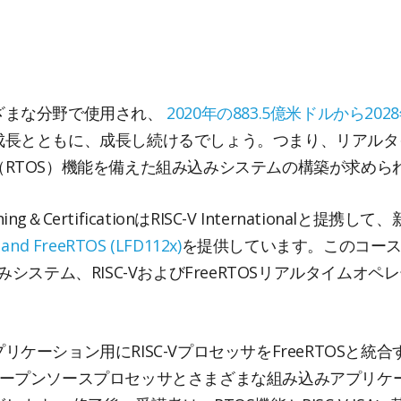
ざまな分野で使用され、
2020年の883.5億米ドルから20
成長とともに、成長し続けるでしょう。つまり、リアルタ
RTOS）機能を備えた組み込みシステムの構築が求めら
aining＆CertificationはRISC-V Internationa
V and FreeRTOS (LFD112x)
を提供しています。このコースは、
みシステム、RISC-VおよびFreeRTOSリアルタイム
ケーション用にRISC-VプロセッサをFreeRTOSと
基づくオープンソースプロセッサとさまざまな組み込みアプリケ