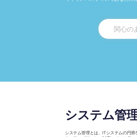
関心の
システム管
システム管理とは、ITシステムの円滑