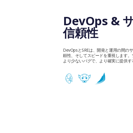
DevOps &
信頼性
DevOpsとSREは、開発と運用の間
頼性、そしてスピードを重視します。
より少ないバグで、より確実に提供す