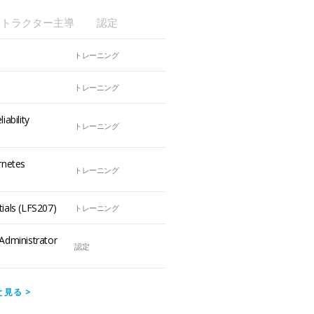
ストラクター主導
認定
トレーニング
)
トレーニング
iability
トレーニング
rnetes
トレーニング
ials (LFS207)
トレーニング
Administrator
認定
と見る
>