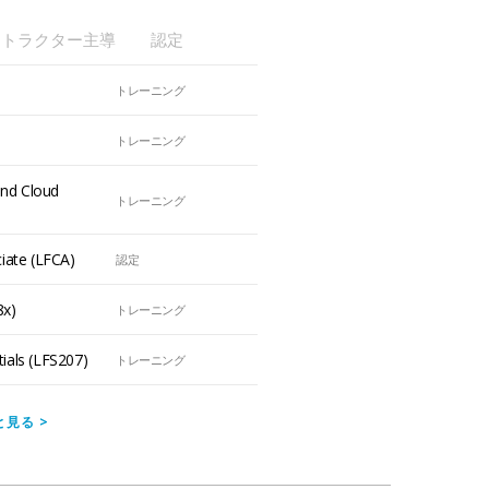
ストラクター主導
認定
トレーニング
)
トレーニング
and Cloud
トレーニング
ciate (LFCA)
認定
8x)
トレーニング
ials (LFS207)
トレーニング
と見る
>