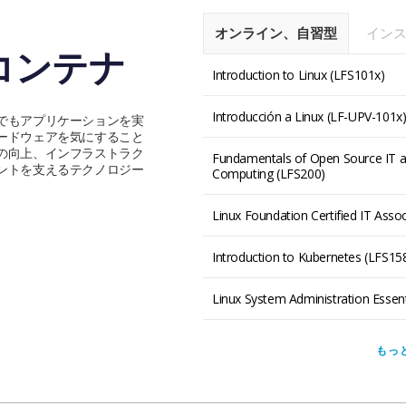
オンライン、自習型
イン
 コンテナ
Introduction to Linux (LFS101x)
Introducción a Linux (LF-UPV-101x
でもアプリケーションを実
ードウェアを気にすること
の向上、インフラストラク
Fundamentals of Open Source IT 
ントを支えるテクノロジー
Computing (LFS200)
Linux Foundation Certified IT Asso
Introduction to Kubernetes (LFS15
Linux System Administration Essent
もっ