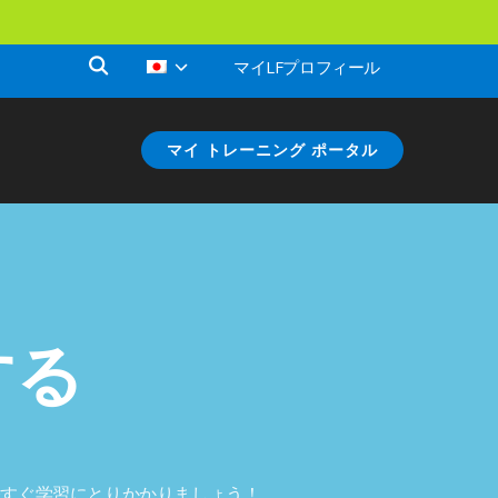
マイLFプロフィール
マイ トレーニング ポータル
する
今すぐ学習にとりかかりましょう！