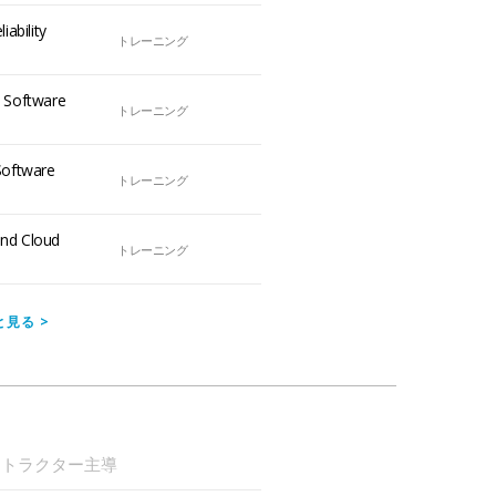
iability
トレーニング
e Software
トレーニング
Software
トレーニング
and Cloud
トレーニング
と見る
>
ストラクター主導