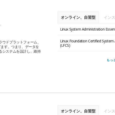
オンライン、自習型
イン
ク
Linux System Administration Essent
Linux Foundation Certified System 
ラウドプラットフォーム、
(LFCS)
ぎます。つまり、データを
るシステムを設計し、維持
もっ
オンライン、自習型
イン