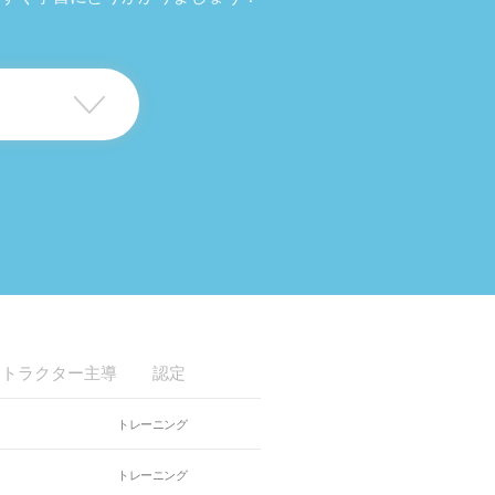
ストラクター主導
認定
トレーニング
)
トレーニング