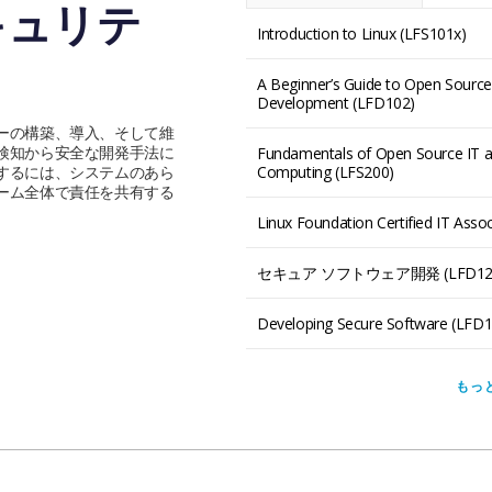
キュリテ
Introduction to Linux (LFS101x)
A Beginner’s Guide to Open Sourc
Development (LFD102)
ーの構築、導入、そして維
検知から安全な開発手法に
Fundamentals of Open Source IT 
するには、システムのあら
Computing (LFS200)
ーム全体で責任を共有する
Linux Foundation Certified IT Asso
セキュア ソフトウェア開発 (LFD121
Developing Secure Software (LFD1
もっ