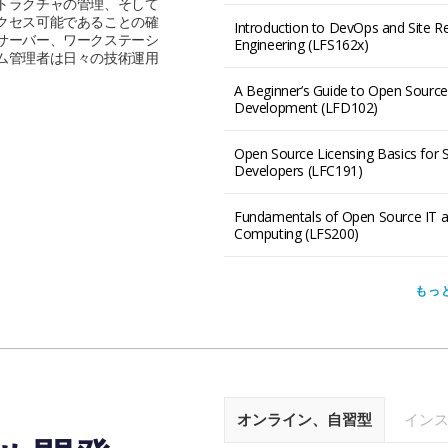
トラクチャの管理、そして
クセス可能であることの確
Introduction to DevOps and Site Rel
サーバー、ワークステーシ
Engineering (LFS162x)
ム管理者は日々の技術運用
A Beginner’s Guide to Open Sourc
Development (LFD102)
Open Source Licensing Basics for 
Developers (LFC191)
Fundamentals of Open Source IT 
Computing (LFS200)
もっ
オンライン、自習型
イン