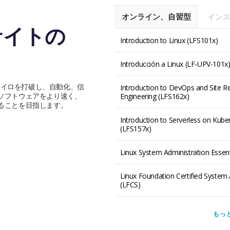
オンライン、自習型
イン
 サイトの
Introduction to Linux (LFS101x)
Introducción a Linux (LF-UPV-101x
のサイロを打破し、自動化、信
Introduction to DevOps and Site Rel
ソフトウェアをより速く、
Engineering (LFS162x)
ることを目指します。
Introduction to Serverless on Kube
(LFS157x)
Linux System Administration Essent
Linux Foundation Certified System 
(LFCS)
もっ