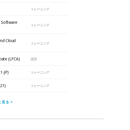
トレーニング
e Software
トレーニング
and Cloud
トレーニング
ciate (LFCA)
認定
-JP)
トレーニング
21)
トレーニング
と見る
>