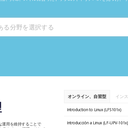
ある分野を選択する
オンライン、自習型
イン
理
Introduction to Linux (LFS101x)
Introducción a Linux (LF-UPV-101x
な運用を維持することで