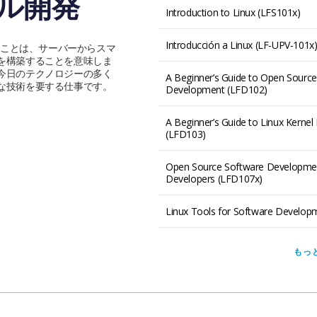
ネル開発
Introduction to Linux (LFS101x)
Introducción a Linux (LF-UPV-101x
いうことは、サーバーからスマ
を構築することを意味しま
今日のテクノロジーの多く
A Beginner’s Guide to Open Sourc
な技術を要する仕事です。
Development (LFD102)
A Beginner’s Guide to Linux Kerne
(LFD103)
Open Source Software Development
Developers (LFD107x)
Linux Tools for Software Develop
もっ