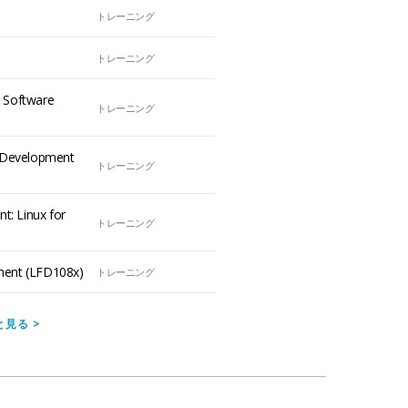
トレーニング
)
トレーニング
e Software
トレーニング
l Development
トレーニング
: Linux for
トレーニング
ment (LFD108x)
トレーニング
と見る
>