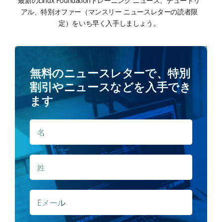
最新のLinux Foundationトレーニング ニュース、チュートリ
アル、特別オファー（マンスリー ニュースレターの読者限
定）をいち早く入手しましょう。
無料のニュースレターで、特別
割引やニュースなどを入手でき
ます
名
名
*
姓
E
メ
ー
ル