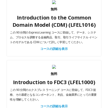
無料
Introduction to the Common
Domain Model (CDM) (LFEL1016)
この 90 分間の Express Learning コースに登録して、データ、システ
ム、プロセスを調整する金融商品、取引、取引ライフサイクル イベン
トのモデルである CDM について詳しく学習してください。
コースの詳細を表示
無料
Introduction to FDC3 (LFEL1000)
この 90 分間のエクスプレス ラーニング コースに登録して、FDC3 規
格、その基礎となるコンポーネント、利点、金融業界にとっての重要
性を理解してください。
コースの詳細を表示