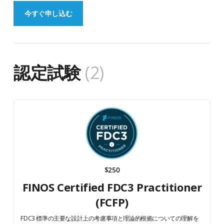
今すぐ申し込む
認定試験
(2)
$250
FINOS Certified FDC3 Practitioner
(FCFP)
FDC3 標準の主要な設計上の考慮事項と理論的根拠についての理解を