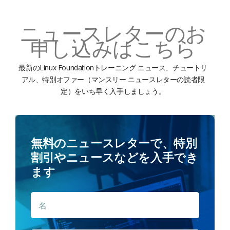
ニュースレターのお
申し込みはこちら
最新のLinux Foundationトレーニング ニュース、チュートリ
アル、特別オファー（マンスリー ニュースレターの読者限
定）をいち早く入手しましょう。
無料のニュースレターで、特別
割引やニュースなどを入手でき
ます
名
名
*