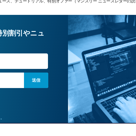
ーニング ニュース、チュートリアル、特別オファー（マンスリー ニュースレタ
特別割引やニュ
姓
ん。