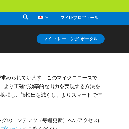
マイLFプロフィール
マイ トレーニング ポータル
が求められています。このマイクロコースで
ることで、より正確で効率的な出力を実現する方法を
を拡張し、誤検出を減らし、よりスマートで信
ングのコンテンツ（毎週更新）へのアクセスに
クリプション
をご覧ください。