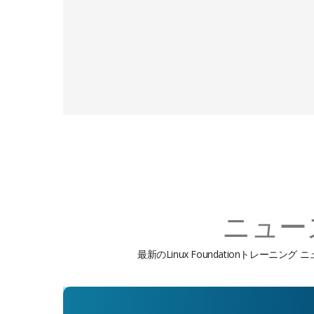
ニュー
最新のLinux Foundationトレ