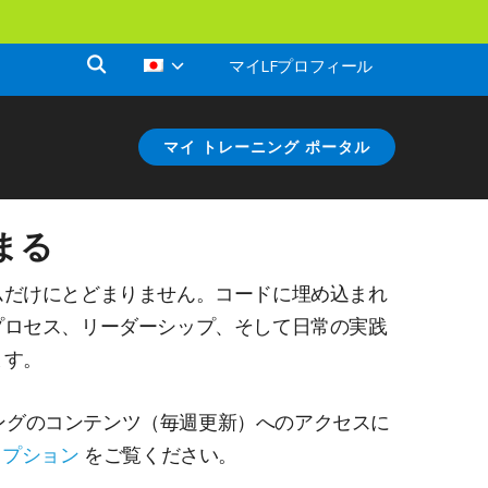
マイLFプロフィール
マイ トレーニング ポータル
まる
ムだけにとどまりません。コードに埋め込まれ
プロセス、リーダーシップ、そして日常の実践
ます。
ングのコンテンツ（毎週更新）へのアクセスに
クリプション
をご覧ください。