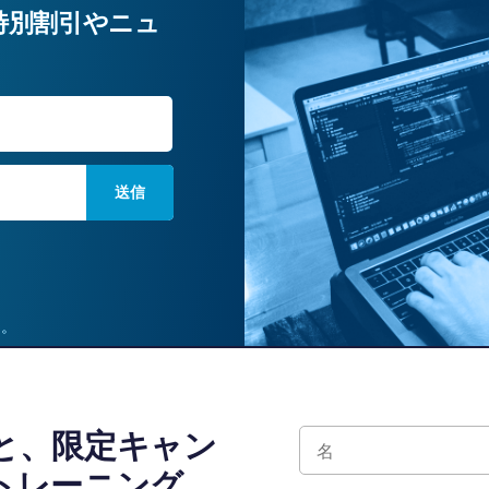
特別割引やニュ
姓
ん。
と、限定キャン
トレーニング、