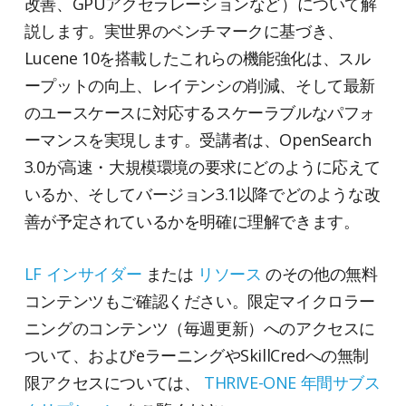
改善、GPUアクセラレーションなど）について解
説します。実世界のベンチマークに基づき、
Lucene 10を搭載したこれらの機能強化は、スル
ープットの向上、レイテンシの削減、そして最新
のユースケースに対応するスケーラブルなパフォ
ーマンスを実現します。受講者は、OpenSearch
3.0が高速・大規模環境の要求にどのように応えて
いるか、そしてバージョン3.1以降でどのような改
善が予定されているかを明確に理解できます。
LF インサイダー
または
リソース
のその他の無料
コンテンツもご確認ください。限定マイクロラー
ニングのコンテンツ（毎週更新）へのアクセスに
ついて、およびeラーニングやSkillCredへの無制
限アクセスについては、
THRIVE-ONE 年間サブス