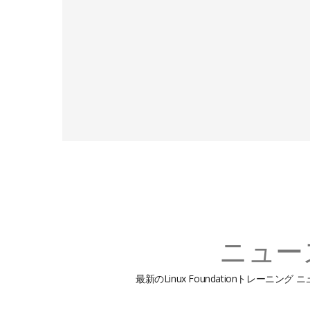
ニュー
最新のLinux Foundationトレ