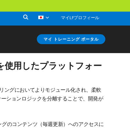
マイLFプロフィール
マイ トレーニング ポータル
s パターンを使用したプラットフォー
ニアリングにおいてよりモジュール化され、柔軟
ケーションロジックを分離することで、開発が
ングのコンテンツ（毎週更新）へのアクセスに