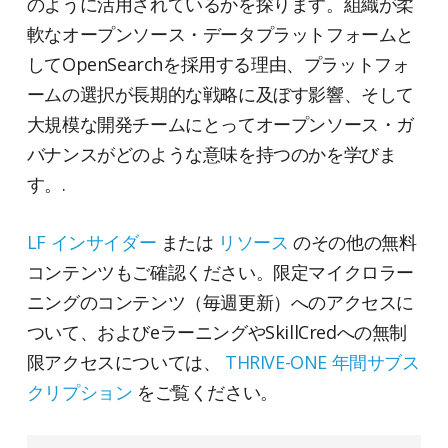
のように活用されているかを探ります。組織が柔
軟なオープンソース・データプラットフォームと
してOpenSearchを採用する理由、プラットフォ
ームの選択が長期的な戦略に及ぼす影響、そして
大規模な開発チームにとってオープンソース・ガ
バナンスがどのような意味を持つのかを学びま
す。.
LF インサイダー
または
リソース
のその他の無料
コンテンツもご確認ください。限定マイクロラー
ニングのコンテンツ（毎週更新）へのアクセスに
ついて、およびeラーニングやSkillCredへの無制
限アクセスについては、
THRIVE-ONE 年間サブス
クリプション
をご覧ください。