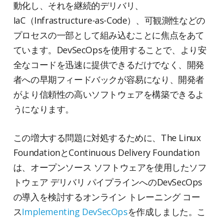
動化し、それを継続的デリバリ、
IaC（Infrastructure-as-Code）、可観測性などの
プロセスの一部として組み込むことに焦点をあて
ています。DevSecOpsを使用することで、より安
全なコードを迅速に提供できるだけでなく、開発
者への早期フィードバックが容易になり、開発者
がより信頼性の高いソフトウェアを構築できるよ
うになります。
この増大する問題に対処するために、The Linux
FoundationとContinuous Delivery Foundation
は、オープンソース ソフトウェアを使用したソフ
トウェア デリバリ パイプラインへのDevSecOps
の導入を検討するオンライン トレーニング コー
ス
Implementing DevSecOps
を作成しました。こ