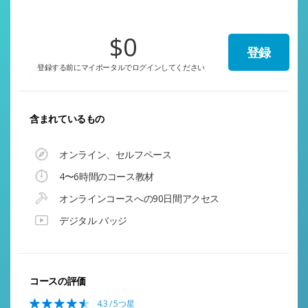
$0
登録
登録する前にマイポータルでログインしてください
含まれているもの
オンライン、セルフペース
4〜6時間のコース教材
オンラインコースへの90日間アクセス
デジタル バッジ
コースの評価
4.3 / 5つ星