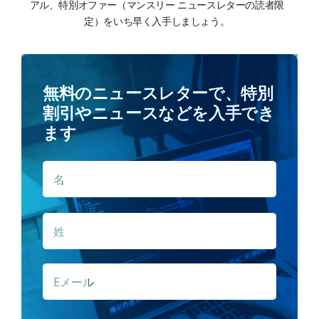
アル、特別オファー（マンスリー ニュースレターの読者限
定）をいち早く入手しましょう。
無料のニュースレターで、特別
割引やニュースなどを入手でき
ます
名
名
*
姓
E
メ
ー
ル