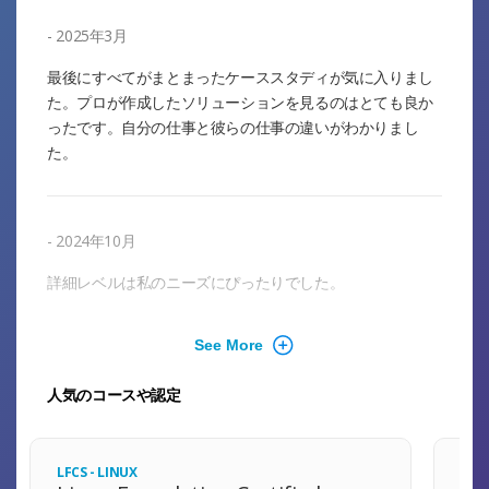
2025年3月
最後にすべてがまとまったケーススタディが気に入りまし
た。プロが作成したソリューションを見るのはとても良か
ったです。自分の仕事と彼らの仕事の違いがわかりまし
た。
2024年10月
詳細レベルは私のニーズにぴったりでした。
人気のコースや認定
LFCS - LINUX
CKA