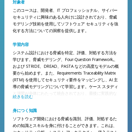
対象者
このコースは、開発者、IT プロフェッショナル、サイバー
セキュリティに興味のある人向けに設計されており、脅威
モデリング技術を使用してソフトウェア セキュリティを強
化する方法についての洞察を提供します。
学習内容
システム設計における脅威を特定、評価、対処する方法を
学びます。脅威モデリング、Four-Question Framework,、
および STRIDE、DREAD、PASTA などの高度なモデルの概
要から始めます。また、Requirements Traceability Matrix
(RTM) を使用してセキュリティ要件をマッピングし、AI 主
導の脅威モデリングについて学習します。ケース スタディ
と演習が全体にわたって統合されており、最後に実践的な
続きを読む
アプリケーションのためのハンズオン ラボが用意されてい
ます。
身につく知識
ソフトウェア開発における脅威を識別、評価、対処するた
めの知識とスキルを身に付けることができます。これは、