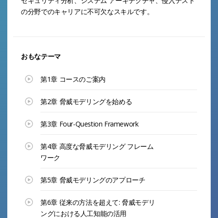
セキュリティ分析、システム アーキテクチャ、侵入テスト
の分野でのキャリアに不可欠なスキルです。
おもなテーマ
第1章 コースのご案内
第2章 脅威モデリングを始める
第3章 Four-Question Framework
第4章 高度な脅威モデリング フレーム
ワーク
第5章 脅威モデリングのアプローチ
第6章 従来の方法を超えて: 脅威モデリ
ングにおける人工知能の活用