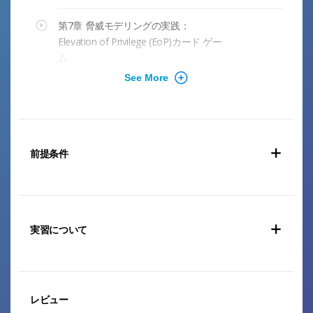
第7章 脅威モデリングの実践：
Elevation of Privilege (EoP)カード ゲー
ム
前提条件
実習について
レビュー