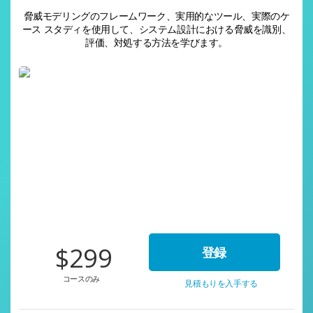
脅威モデリングのフレームワーク、実用的なツール、実際のケ
ース スタディを使用して、システム設計における脅威を識別、
評価、対処する方法を学びます。
$299
登録
コースのみ
見積もりを入手する