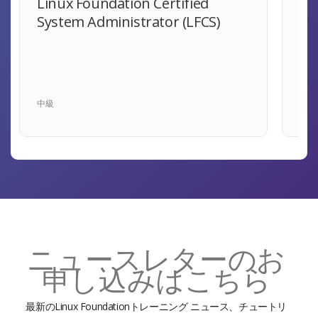
Linux Foundation Certified
Ce
System Administrator (LFCS)
Ad
中級
中級
ニュースレターのお
申し込みはこちら
最新のLinux Foundationトレーニング ニュース、チュートリ