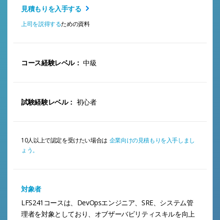
見積もりを入手する
上司を説得する
ための資料
コース経験レベル：
中級
試験経験レベル：
初心者
10人以上で認定を受けたい場合は
企業向けの見積もりを入手しまし
ょう。
対象者
LFS241コースは、DevOpsエンジニア、SRE、システム管
理者を対象としており、オブザーバビリティスキルを向上