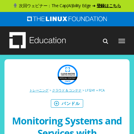
ス
次回ウェビナー：The Cap(AI)bility Edge ➜
登録はこちら
キ
ッ
プ
メニュー
し
て
メ
イ
ン
コ
トレーニング
>
クラウド & コンテナ
> LFS241 + PCA
ン
テ
バンドル
ン
Monitoring Systems and
ツ
へ
Services with