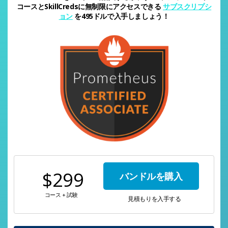
コースとSkillCredsに無制限にアクセスできる
サブスクリプシ
ョン
を495ドルで入手しましょう！
$299
バンドルを購入
コース + 試験
見積もりを入手する