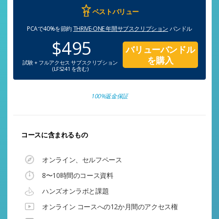
ベストバリュー
PCAで40%を節約
THRIVE-ONE 年間サブスクリプション
バンドル
$495
バリューバンドル
を購入
試験 + フルアクセス サブスクリプション
(LFS241 を含む)
100%返金保証
コースに含まれるもの
オンライン、セルフペース
8〜10時間のコース資料
ハンズオンラボと課題
オンライン コースへの12か月間のアクセス権