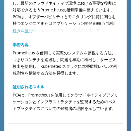
し、最新のクラウドネイティブ環境における重要な役割に
対応できるようPrometheusの活用準備を整えています。
PCAは、オブザーバビリティとモニタリングに特に関心を
持つエンジニアまたはアプリケーション開発者向けに設計
された、プロフェッショナルレベル認定資格です。
続きを読む
学習内容
Prometheus を使用して実際のシステムを監視する方法、
つまりコンテナを追跡し、問題を早期に検出し、サービス
検出を使用し、Kubernetes スタックに本番環境レベルの可
観測性を構築する方法を習得します。
証明されるスキル
PCAは、Prometheusを使用してクラウドネイティブアプリ
ケーションとインフラストラクチャを監視するためのベス
トプラクティスについての候補者の理解を示しています。