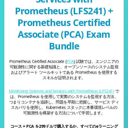
Prometheus (LFS241) +
Prometheus Certified
Associate (PCA) Exam
Bundle
Prometheus Certified Associate (
PCA
) 試験では、エンジニアの
可観測性に関する基礎知識と、オープンソースのシステム監視
およびアラート ツールキットである Prometheus を使用する
スキルが証明されます。
Monitoring Systems and Services with Prometheus (LFS241)
で
は、Prometheus を使用して実際のシステムを監視する方法、
つまりコンテナを追跡し、問題を早期に把握し、サービス ディ
スカバリを使用し、Kubernetes スタックに本番環境レベルの
可観測性を構築する方法について学習します。
コース + PCA を299ドルで購入するか、すべてのeラーニング